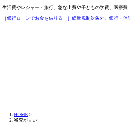
生活費やレジャー・旅行、急な出費や子どもの学費、医療費
［銀行ローンでお金を借りる！］総量規制対象外、銀行・信
HOME
>
審査が甘い