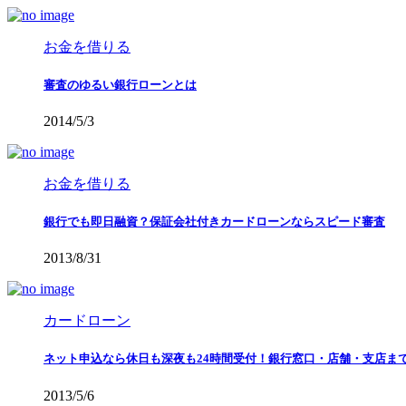
お金を借りる
審査のゆるい銀行ローンとは
2014/5/3
お金を借りる
銀行でも即日融資？保証会社付きカードローンならスピード審査
2013/8/31
カードローン
ネット申込なら休日も深夜も24時間受付！銀行窓口・店舗・支店ま
2013/5/6