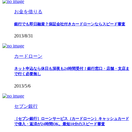
お金を借りる
銀行でも即日融資？保証会社付きカードローンならスピード審査
2013/8/31
カードローン
ネット申込なら休日も深夜も24時間受付！銀行窓口・店舗・支店ま
で行く必要無し
2013/5/6
セブン銀行
［セブン銀行］ローンサービス（カードローン）キャッシュカード
で借入・返済が24時間OK。最短10分のスピード審査